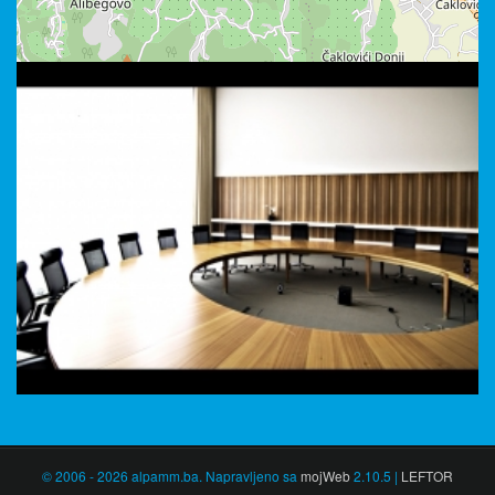
© 2006 - 2026 alpamm.ba. Napravljeno sa
mojWeb
2.10.5 |
LEFTOR