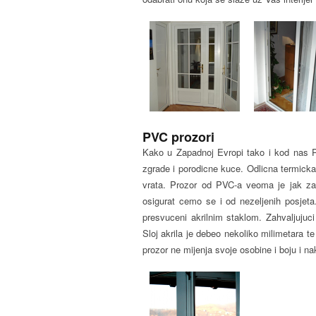
PVC prozori
Kako u Zapadnoj Evropi tako i kod nas P
zgrade i porodicne kuce. Odlicna termicka
vrata. Prozor od PVC-a veoma je jak zah
osigurat cemo se i od nezeljenih posjeta
presvuceni akrilnim staklom. Zahvaljujuci 
Sloj akrila je debeo nekoliko milimetara
prozor ne mijenja svoje osobine i boju i n