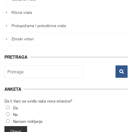
Klizna vrata
Protupožarna i protudimna vrata
Zimski vrtovi
PRETRAGA
ANKETA
Da li Vam se sviđa naša nova stranica?
Da
Ne
Nemam mišljenje