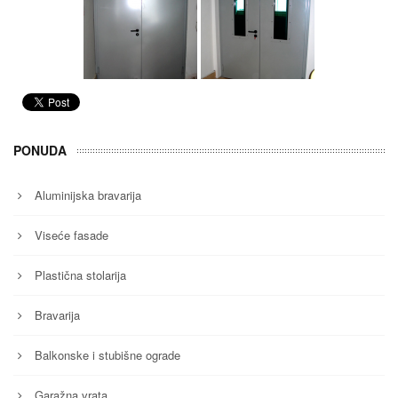
PONUDA
Aluminijska bravarija
Viseće fasade
Plastična stolarija
Bravarija
Balkonske i stubišne ograde
Garažna vrata